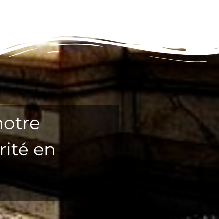
notre
rité en