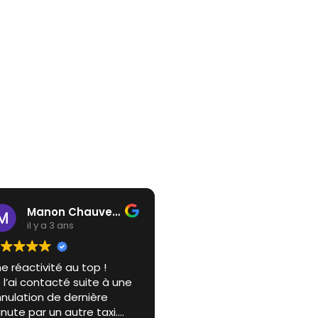
Manon Chauveau
il y a 3 ans
e réactivité au top !
 l’ai contacté suite à une
nulation de dernière
nute par un autre taxi.