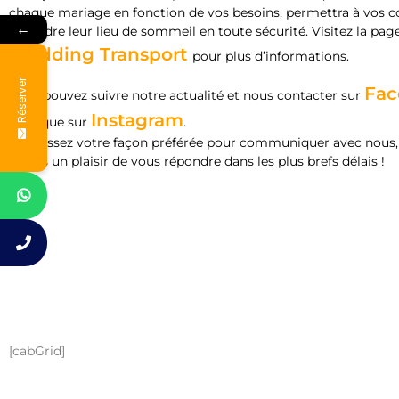
chaque mariage en fonction de vos besoins, permettra à vos c
←
rejoindre leur lieu de sommeil en toute sécurité. Visitez la pag
Wedding Transport
pour plus d’informations.
Réserver
Fac
Vous pouvez suivre notre actualité et nous contacter sur
Instagram
ainsi que sur
.
Choisissez votre façon préférée pour communiquer avec nous
ferons un plaisir de vous répondre dans les plus brefs délais !
[cabGrid]