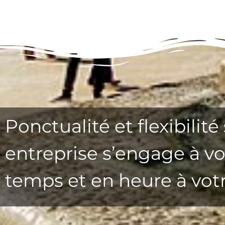
Ponctualité et flexibilit
entreprise s’engage à v
temps et en heure à votr