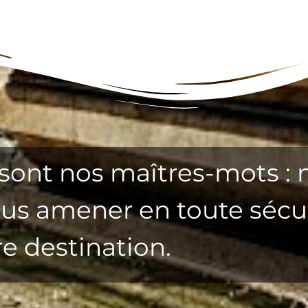
é sont nos maîtres-mots : 
ous amener en toute sécu
e destination.