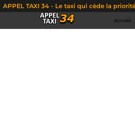
APPEL TAXI 34 - Le taxi qui cède la priorité
Accueil
Pour vos traj
Appel Taxi 34