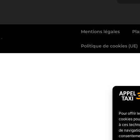
Mentions légales
Pla
.
Politique de cookies (UE)
Pour offrir 
cookies pour
à ces techn
de navigatio
consentement