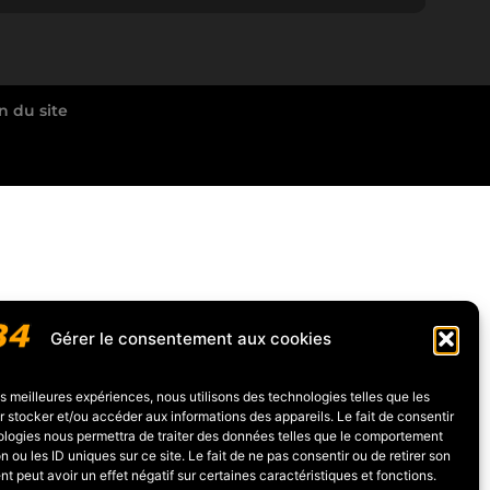
n du site
Gérer le consentement aux cookies
les meilleures expériences, nous utilisons des technologies telles que les
 stocker et/ou accéder aux informations des appareils. Le fait de consentir
ologies nous permettra de traiter des données telles que le comportement
n ou les ID uniques sur ce site. Le fait de ne pas consentir ou de retirer son
 peut avoir un effet négatif sur certaines caractéristiques et fonctions.