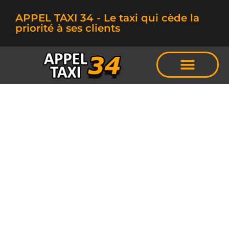
APPEL TAXI 34 - Le taxi qui cède la
priorité à ses clients
TAXI LE CRES
Pour vos trajets
sur Montpellier et
sa région...