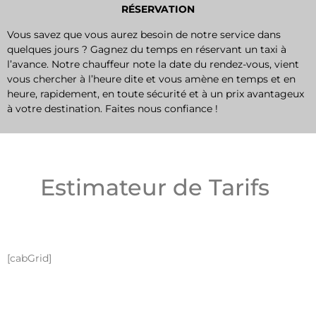
RÉSERVATION
Vous savez que vous aurez besoin de notre service dans
quelques jours ? Gagnez du temps en réservant un taxi à
l’avance. Notre chauffeur note la date du rendez-vous, vient
vous chercher à l’heure dite et vous amène en temps et en
heure, rapidement, en toute sécurité et à un prix avantageux
à votre destination. Faites nous confiance !
Estimateur de Tarifs
[cabGrid]