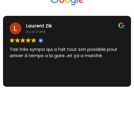
Laurent Zik
il y a 3 ans
Taxi très sympa qui a fait tout son possible pour
arriver à temps a la gare...et ça a marché.