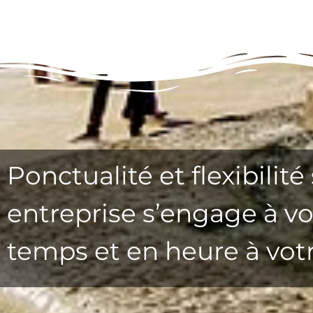
Ponctualité et flexibilit
entreprise s’engage à v
temps et en heure à votr