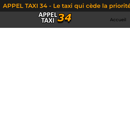
APPEL TAXI 34 - Le taxi qui cède la priorité
Accueil
Pour vos traj
Appel Taxi 34