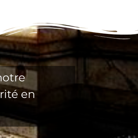
notre
rité en