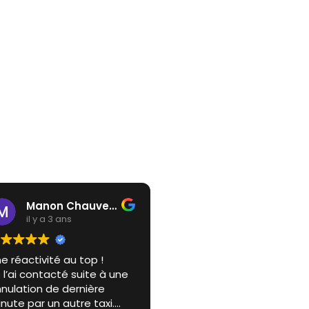
Manon Chauveau
il y a 3 ans
e réactivité au top !
 l’ai contacté suite à une
nulation de dernière
nute par un autre taxi.