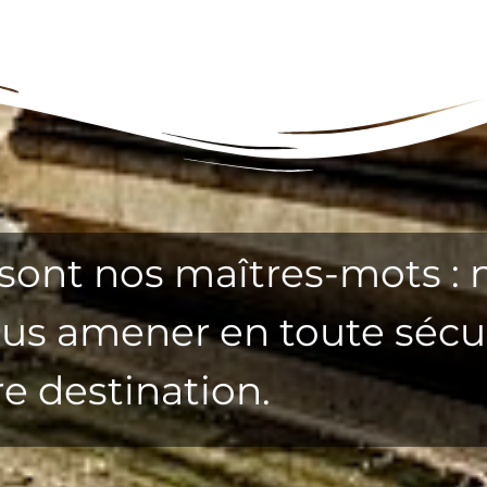
é sont nos maîtres-mots : 
ous amener en toute sécu
e destination.