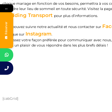
chaque mariage en fonction de vos besoins, permettra à vos c
←
rejoindre leur lieu de sommeil en toute sécurité. Visitez la pag
Wedding Transport
pour plus d’informations.
Réserver
Fac
Vous pouvez suivre notre actualité et nous contacter sur
Instagram
ainsi que sur
.
Choisissez votre façon préférée pour communiquer avec nous
ferons un plaisir de vous répondre dans les plus brefs délais !
[cabGrid]